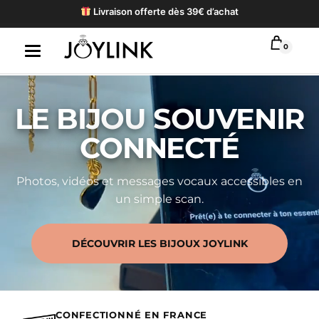
Livraison offerte dès 39€ d’achat
0
LE BIJOU SOUVENIR
CONNECTÉ
Photos, vidéos et messages vocaux accessibles en
un simple scan.
DÉCOUVRIR LES BIJOUX JOYLINK
CONFECTIONNÉ EN FRANCE