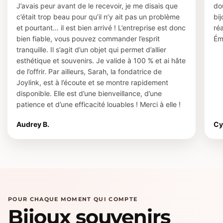
J’avais peur avant de le recevoir, je me disais que
do
c’était trop beau pour qu’il n’y ait pas un problème
bi
et pourtant… il est bien arrivé ! L’entreprise est donc
ré
bien fiable, vous pouvez commander l’esprit
Ém
tranquille. Il s’agit d’un objet qui permet d’allier
esthétique et souvenirs. Je valide à 100 % et ai hâte
de l’offrir. Par ailleurs, Sarah, la fondatrice de
Joylink, est à l’écoute et se montre rapidement
disponible. Elle est d’une bienveillance, d’une
patience et d’une efficacité louables ! Merci à elle !
Audrey B.
Cy
POUR CHAQUE MOMENT QUI COMPTE
Bijoux souvenirs