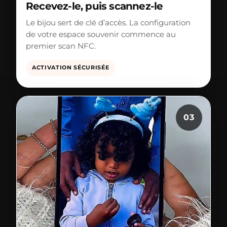
Recevez-le, puis scannez-le
Le bijou sert de clé d’accès. La configuration
de votre espace souvenir commence au
premier scan NFC.
ACTIVATION SÉCURISÉE
03