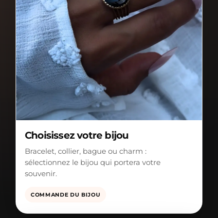
Choisissez votre bijou
Bracelet, collier, bague ou charm :
sélectionnez le bijou qui portera votre
souvenir.
COMMANDE DU BIJOU