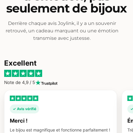
seulement de bijoux
Derrière chaque avis Joylink, il y a un souvenir
retrouvé, un cadeau marquant ou une émotion
transmise avec justesse.
Excellent
Note de 4,9 / 5
✓ Avis vérifié
✓
Merci !
Ém
Le bijou est magnifique et fonctionne parfaitement !
Trè