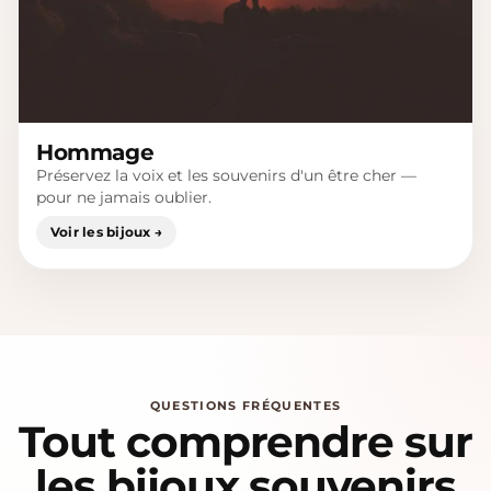
Hommage
Préservez la voix et les souvenirs d'un être cher —
pour ne jamais oublier.
Voir les bijoux →
QUESTIONS FRÉQUENTES
Tout comprendre sur
les bijoux souvenirs