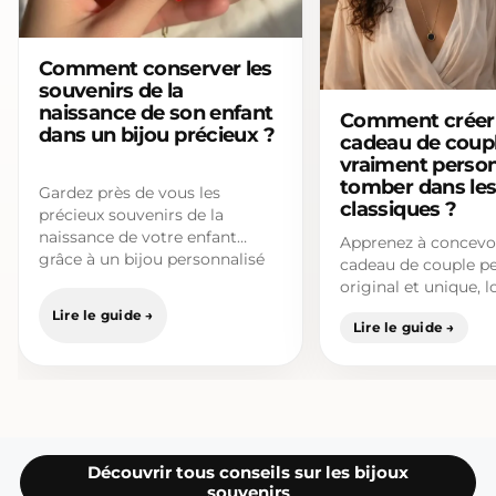
Comment conserver les
souvenirs de la
naissance de son enfant
Comment créer
dans un bijou précieux ?
cadeau de coup
vraiment person
tomber dans les
Gardez près de vous les
classiques ?
précieux souvenirs de la
naissance de votre enfant
Apprenez à concevo
grâce à un bijou personnalisé
cadeau de couple pe
et connecté.…
original et unique, l
clichés habituels, a
conseils concrets et
Découvrir tous conseils sur les bijoux
souvenirs