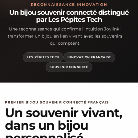
RECONNAISSANCE INNOVATION
Un bijou souvenir connecté distingué
par Les Pépites Tech
Une reconnaissance qui confirme l’intuition Joylink :
transformer un bijou en lien vivant avec les souvenirs
qui comptent.
LES PÉPITES TECH
INNOVATION FRANÇAISE
SOUVENIR CONNECTÉ
PREMIER BIJOU SOUVENIR CONNECTÉ FRANÇAIS
Un souvenir vivant,
dans un bijou
personnalisé