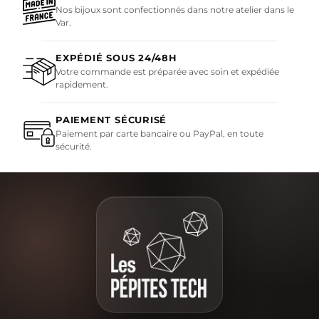
Nos bijoux sont confectionnés dans notre atelier dans le
Var.
EXPÉDIÉ SOUS 24/48H
Votre commande est préparée avec soin et expédiée
rapidement.
PAIEMENT SÉCURISÉ
Paiement par carte bancaire ou PayPal, en toute
sécurité.